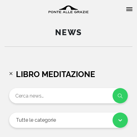
NEWS
HOME
LIBRO MEDITAZIONE
CHI SIAMO
CATALOGO
AUTORI
Tutte le categorie
EVENTI