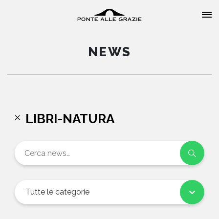
NEWS
HOME
LIBRI-NATURA
CHI SIAMO
CATALOGO
AUTORI
Tutte le categorie
EVENTI