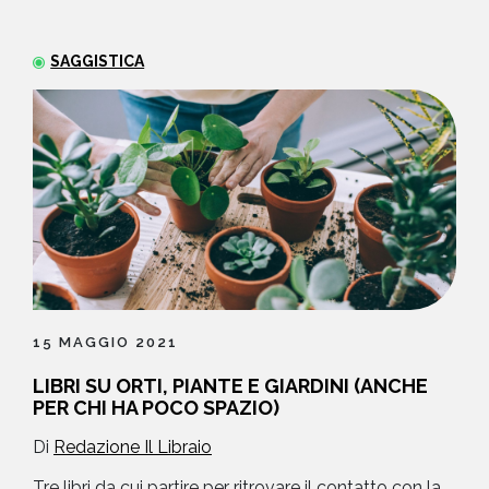
NEWS
SAGGISTICA
CONTATTI
15 MAGGIO 2021
LIBRI SU ORTI, PIANTE E GIARDINI (ANCHE
PER CHI HA POCO SPAZIO)
Di
Redazione Il Libraio
Tre libri da cui partire per ritrovare il contatto con la