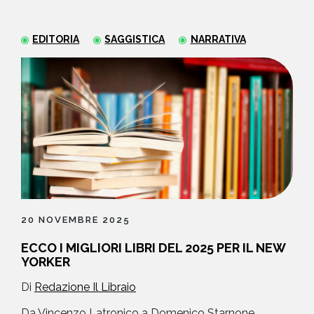
NEWS
EDITORIA
SAGGISTICA
NARRATIVA
CONTATTI
20 NOVEMBRE 2025
ECCO I MIGLIORI LIBRI DEL 2025 PER IL NEW
YORKER
Di
Redazione Il Libraio
Da Vincenzo Latronico a Domenico Starnone,