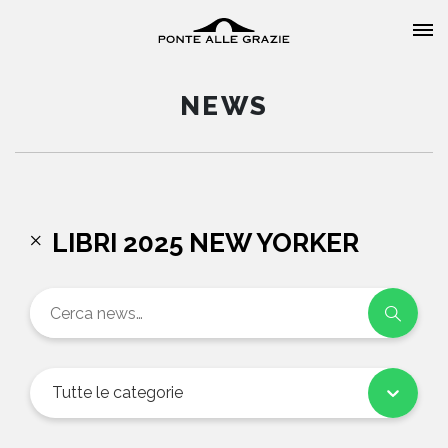
NEWS
HOME
LIBRI 2025 NEW YORKER
CHI SIAMO
CATALOGO
AUTORI
Tutte le categorie
EVENTI