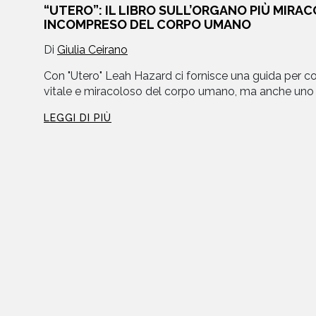
“UTERO”: IL LIBRO SULL’ORGANO PIÙ MIRA
INCOMPRESO DEL CORPO UMANO
libri
Di
Giulia Ceirano
Con "Utero" Leah Hazard ci fornisce una guida per c
vitale e miracoloso del corpo umano, ma anche uno d
LEGGI DI PIÙ