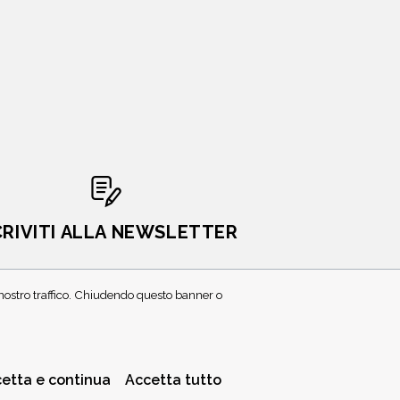
CRIVITI ALLA NEWSLETTER
l nostro traffico. Chiudendo questo banner o
etta e continua
Accetta tutto