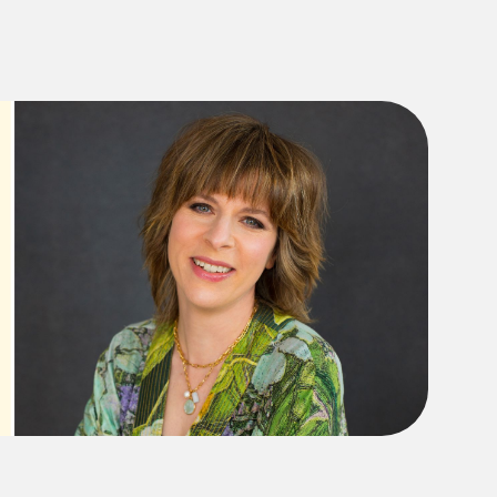
HOME
CHI SIAMO
CATALOGO
AUTORI