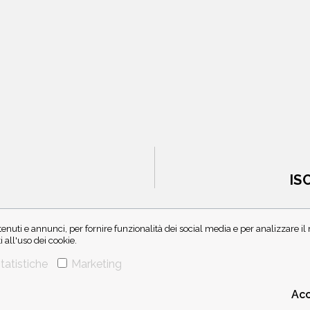
IS
enuti e annunci, per fornire funzionalità dei social media e per analizzare i
all'uso dei cookie.
tatistiche
Marketing
Acc