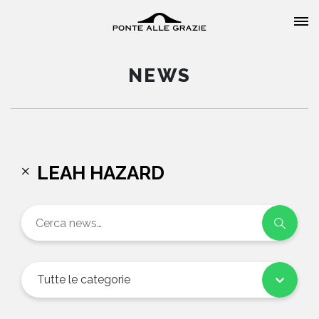
NEWS
HOME
LEAH HAZARD
CHI SIAMO
CATALOGO
AUTORI
Tutte le categorie
EVENTI