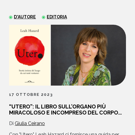
NEWS
D'AUTORE
EDITORIA
CONTATTI
17 OTTOBRE 2023
“UTERO”: IL LIBRO SULL’ORGANO PIÙ
MIRACOLOSO E INCOMPRESO DEL CORPO...
Di
Giulia Ceirano
Con "Utero" Leah Hazard ci fornisce una guida per