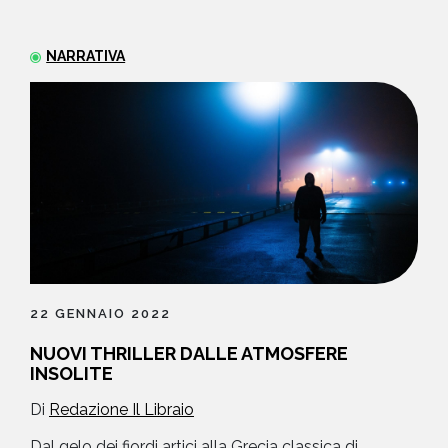
NEWS
NARRATIVA
CONTATTI
22 GENNAIO 2022
NUOVI THRILLER DALLE ATMOSFERE
INSOLITE
Di
Redazione Il Libraio
Dal gelo dei fiordi artici alla Grecia classica di