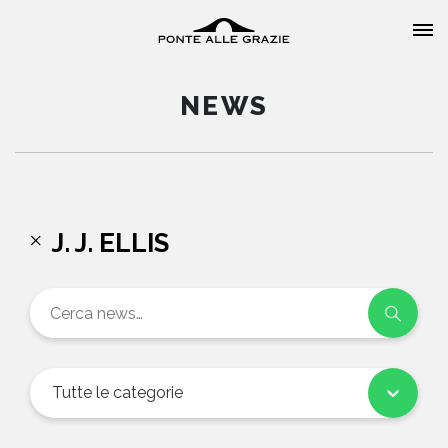
NEWS
HOME
J. J. ELLIS
CHI SIAMO
CATALOGO
AUTORI
Tutte le categorie
EVENTI