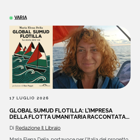
NEWS
VARIA
CONTATTI
17 LUGLIO 2026
GLOBAL SUMUD FLOTILLA: L’IMPRESA
DELLA FLOTTA UMANITARIA RACCONTATA...
Di
Redazione Il Libraio
Maria Elena Delia, portavoce per l'Italia del progetto