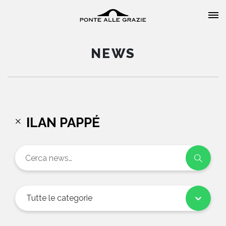
NEWS
HOME
ILAN PAPPÉ
CHI SIAMO
CATALOGO
AUTORI
Tutte le categorie
EVENTI