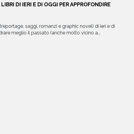
 LIBRI DI IERI E DI OGGI PER APPROFONDIRE
EVENTI
NEWS
(reportage, saggi, romanzi e graphic novel) di ieri e di
rare meglio il passato (anche molto vicino a...
CONTATTI