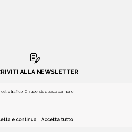
CRIVITI ALLA NEWSLETTER
l nostro traffico. Chiudendo questo banner o
etta e continua
Accetta tutto
PRIVACY POLICY
COOKIE POLICY