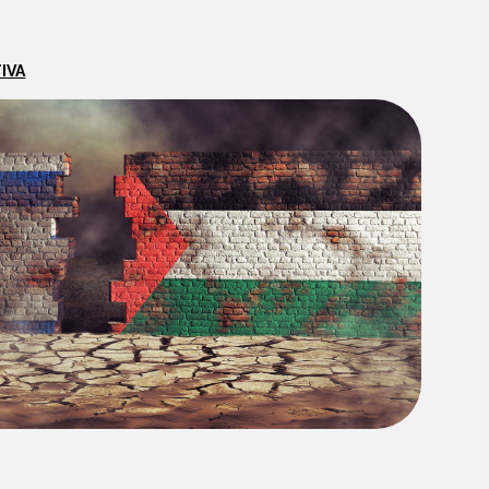
IVA
HOME
CHI SIAMO
CATALOGO
AUTORI