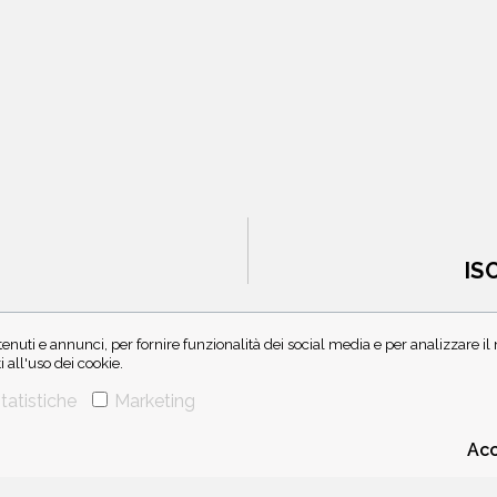
IS
enuti e annunci, per fornire funzionalità dei social media e per analizzare i
all'uso dei cookie.
tatistiche
Marketing
Acc
CHI SIAMO
CONTATTI