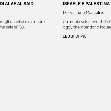
DI ALAE AL SAID
ISRAELE E PALESTINA:
Di
Eva Luna Mascolino
ro gli occhi di mia madre.
Un'ampia selezione di libri 
e salate". Su...
oggi, che intendono inquad
LEGGI DI PIÙ