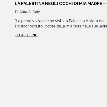
LA PALESTINA NEGLI OCCHI DI MIA MADRE – 
Di
Alae Al Said
libri
"La prima volta che ho visto la Palestina è stata dent
Ho riconosciuto l’odore della mia terra nelle sue lacrim
LEGGI DI PIÙ