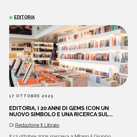
NEWS
EDITORIA
CONTATTI
17 OTTOBRE 2025
EDITORIA, I 20 ANNI DI GEMS (CON UN
NUOVO SIMBOLO E UNA RICERCA SUL...
Di
Redazione Il Libraio
Il 13 ottobre 2005 nasceva a Milano il Gruppo