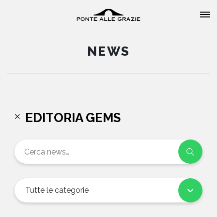
NEWS
HOME
EDITORIA GEMS
CHI SIAMO
CATALOGO
AUTORI
Tutte le categorie
EVENTI