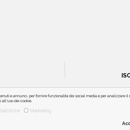
IS
enuti e annunci, per fornire funzionalità dei social media e per analizzare i
all'uso dei cookie.
tatistiche
Marketing
Acc