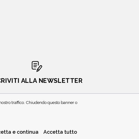
CRIVITI ALLA NEWSLETTER
l nostro traffico. Chiudendo questo banner o
etta e continua
Accetta tutto