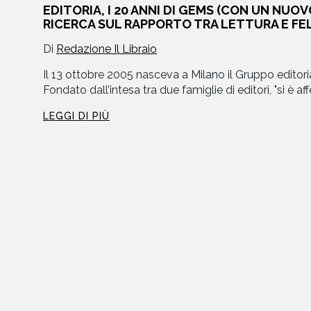
EDITORIA, I 20 ANNI DI GEMS (CON UN NUO
RICERCA SUL RAPPORTO TRA LETTURA E FEL
libri
Di
Redazione Il Libraio
Il 13 ottobre 2005 nasceva a Milano il Gruppo editor
Fondato dall’intesa tra due famiglie di editori, "si è a
LEGGI DI PIÙ