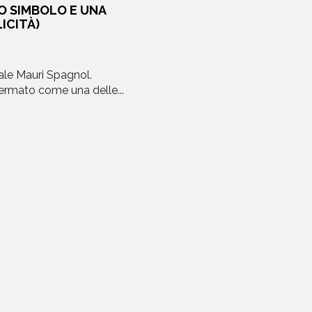
VO SIMBOLO E UNA
ICITÀ)
iale Mauri Spagnol.
ffermato come una delle...