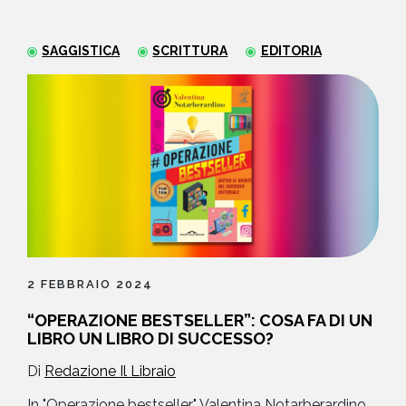
NEWS
SAGGISTICA
SCRITTURA
EDITORIA
CONTATTI
2 FEBBRAIO 2024
“OPERAZIONE BESTSELLER”: COSA FA DI UN
LIBRO UN LIBRO DI SUCCESSO?
Di
Redazione Il Libraio
In "Operazione bestseller" Valentina Notarberardino