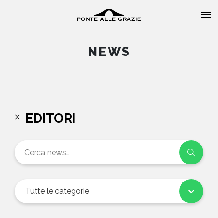
NEWS
HOME
EDITORI
CHI SIAMO
CATALOGO
AUTORI
Tutte le categorie
EVENTI