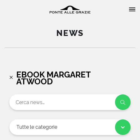
NEWS
HOME
EBOOK MARGARET
ATWOOD
CHI SIAMO
CATALOGO
AUTORI
Tutte le categorie
EVENTI