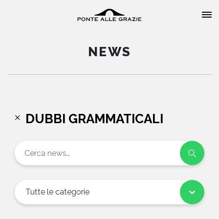
NEWS
HOME
DUBBI GRAMMATICALI
CHI SIAMO
CATALOGO
AUTORI
Tutte le categorie
EVENTI