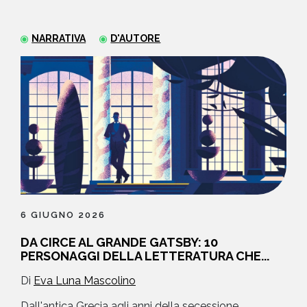
NEWS
NARRATIVA
D'AUTORE
CONTATTI
6 GIUGNO 2026
DA CIRCE AL GRANDE GATSBY: 10
PERSONAGGI DELLA LETTERATURA CHE...
Di
Eva Luna Mascolino
Dall'antica Grecia agli anni della secessione