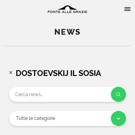
NEWS
HOME
DOSTOEVSKIJ IL SOSIA
CHI SIAMO
CATALOGO
AUTORI
Tutte le categorie
EVENTI