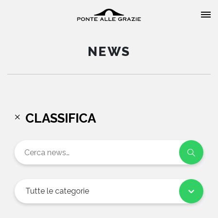
NEWS
HOME
CLASSIFICA
CHI SIAMO
CATALOGO
AUTORI
Tutte le categorie
EVENTI