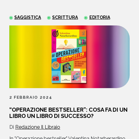
NEWS
SAGGISTICA
SCRITTURA
EDITORIA
CONTATTI
2 FEBBRAIO 2024
“OPERAZIONE BESTSELLER”: COSA FA DI UN
LIBRO UN LIBRO DI SUCCESSO?
Di
Redazione Il Libraio
In "Operazione bestseller" Valentina Notarberardino