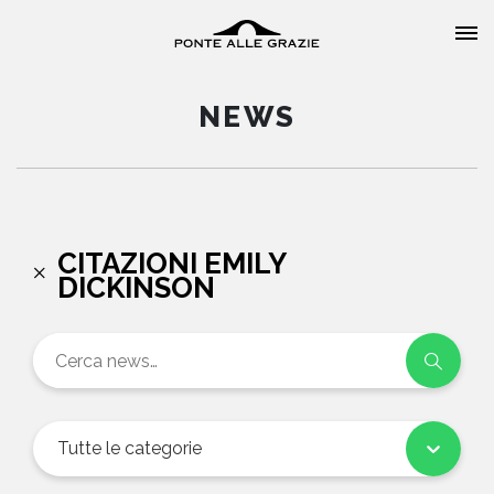
NEWS
HOME
CITAZIONI EMILY
DICKINSON
CHI SIAMO
CATALOGO
AUTORI
Tutte le categorie
EVENTI