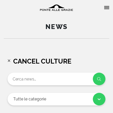
NEWS
HOME
CANCEL CULTURE
CHI SIAMO
CATALOGO
AUTORI
Tutte le categorie
EVENTI