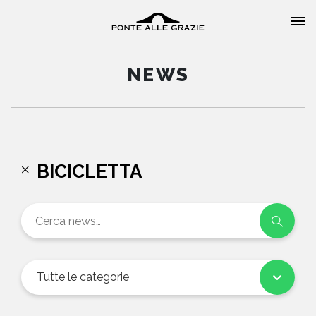
NEWS
HOME
BICICLETTA
CHI SIAMO
CATALOGO
AUTORI
Tutte le categorie
EVENTI