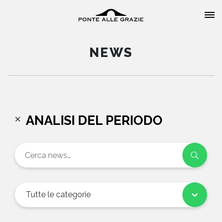
NEWS
HOME
ANALISI DEL PERIODO
CHI SIAMO
CATALOGO
AUTORI
Tutte le categorie
EVENTI