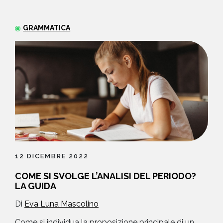
NEWS
GRAMMATICA
CONTATTI
12 DICEMBRE 2022
COME SI SVOLGE L’ANALISI DEL PERIODO?
LA GUIDA
Di
Eva Luna Mascolino
Come si individua la proposizione principale di un