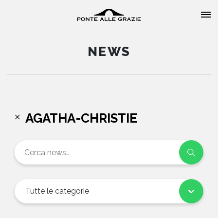
NEWS
HOME
AGATHA-CHRISTIE
CHI SIAMO
CATALOGO
AUTORI
Tutte le categorie
EVENTI