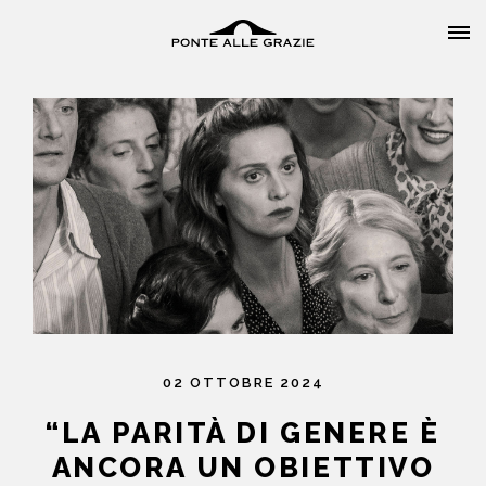
HOME
CHI SIAMO
CATALOGO
02 OTTOBRE 2024
AUTORI
“LA PARITÀ DI GENERE È
ANCORA UN OBIETTIVO
EVENTI