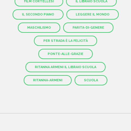
FILM CORTELLESI
IL LIBRAIO SCUOLA
IL SECONDO PIANO
LEGGERE IL MONDO
MASCHILISMO
PARITA-DI-GENERE
PER STRADA È LA FELICITÀ
PONTE-ALLE-GRAZIE
RITANNA ARMENI IL LIBRAIO SCUOLA
RITANNA-ARMENI
SCUOLA