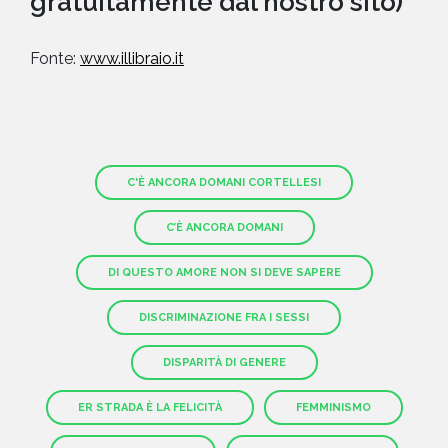
gratuitamente dal nostro sito)
Fonte:
www.illibraio.it
C'È ANCORA DOMANI CORTELLESI
C’È ANCORA DOMANI
DI QUESTO AMORE NON SI DEVE SAPERE
DISCRIMINAZIONE FRA I SESSI
DISPARITÀ DI GENERE
ER STRADA È LA FELICITÀ
FEMMINISMO