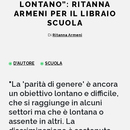
LONTANO”: RITANNA
NEWS
ARMENI PER IL LIBRAIO
SCUOLA
CONTATTI
Di
Ritanna Armeni
D'AUTORE
SCUOLA
"La 'parità di genere' è ancora
un obiettivo lontano e difficile,
che si raggiunge in alcuni
settori ma che è lontana o
assente in altri. La