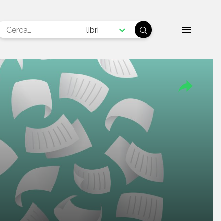
libri