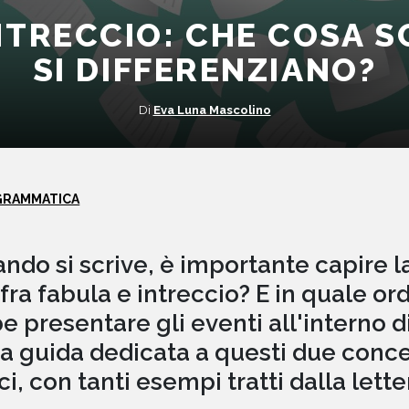
NTRECCIO: CHE COSA 
SI DIFFERENZIANO?
Di
Eva Luna Mascolino
GRAMMATICA
ndo si scrive, è importante capire l
 fra fabula e intreccio? E in quale or
 presentare gli eventi all'interno d
na guida dedicata a questi due conce
i, con tanti esempi tratti dalla lette