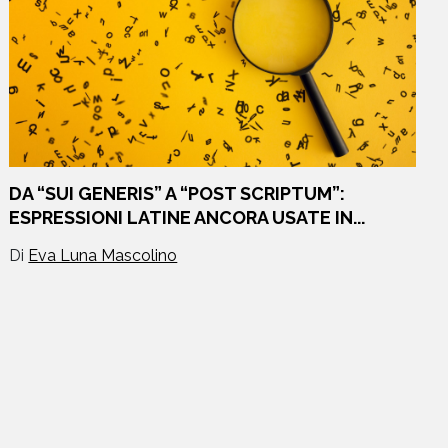
DA “SUI GENERIS” A “POST SCRIPTUM”:
ESPRESSIONI LATINE ANCORA USATE IN...
Di
Eva Luna Mascolino