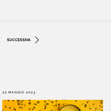
EVENTI
NEWS
CONTATTI
SUCCESSIVA
22 MAGGIO 2023