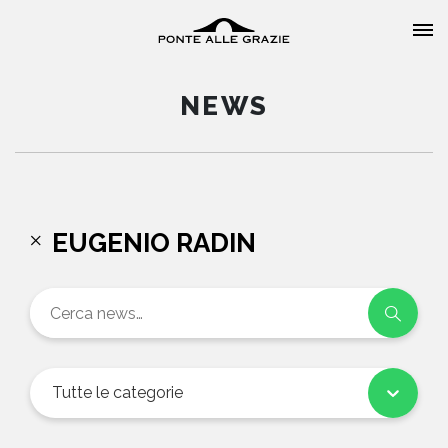
NEWS
HOME
EUGENIO RADIN
CHI SIAMO
CATALOGO
AUTORI
Tutte le categorie
EVENTI