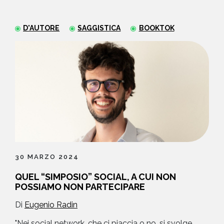
NEWS
D'AUTORE
SAGGISTICA
BOOKTOK
CONTATTI
30 MARZO 2024
QUEL “SIMPOSIO” SOCIAL, A CUI NON
POSSIAMO NON PARTECIPARE
Di
Eugenio Radin
"Nei social network, che ci piaccia o no, si svolge