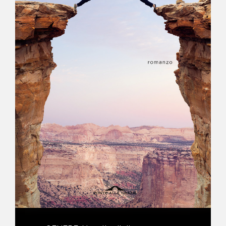
NEWS
CONTATTI