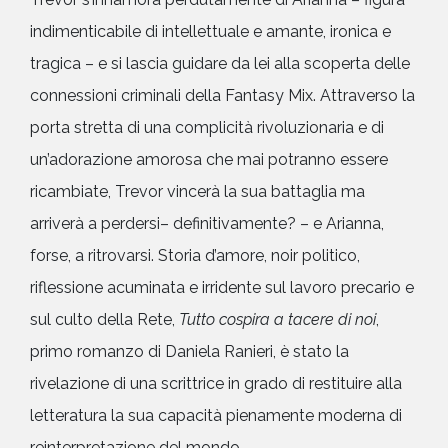
indimenticabile di intellettuale e amante, ironica e
tragica – e si lascia guidare da lei alla scoperta delle
connessioni criminali della Fantasy Mix. Attraverso la
porta stretta di una complicità rivoluzionaria e di
un’adorazione amorosa che mai potranno essere
ricambiate, Trevor vincerà la sua battaglia ma
arriverà a perdersi– definitivamente? – e Arianna,
forse, a ritrovarsi. Storia d’amore, noir politico,
riflessione acuminata e irridente sul lavoro precario e
sul culto della Rete,
Tutto cospira a tacere di noi
,
primo romanzo di Daniela Ranieri, è stato la
rivelazione di una scrittrice in grado di restituire alla
letteratura la sua capacità pienamente moderna di
reinterpretazione del mondo.