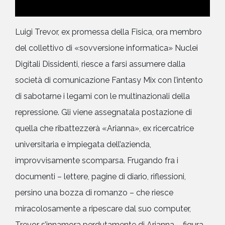
Luigi Trevor, ex promessa della Fisica, ora membro
del collettivo di «sovversione informatica» Nuclei
Digitali Dissidenti, riesce a farsi assumere dalla
società di comunicazione Fantasy Mix con l’intento
di sabotarne i legami con le multinazionali della
repressione. Gli viene assegnatala postazione di
quella che ribattezzerà «Arianna», ex ricercatrice
universitaria e impiegata dell’azienda,
improvvisamente scomparsa. Frugando fra i
documenti – lettere, pagine di diario, riflessioni,
persino una bozza di romanzo – che riesce
miracolosamente a ripescare dal suo computer,
Trevor s’innamora perdutamente di Arianna – figura