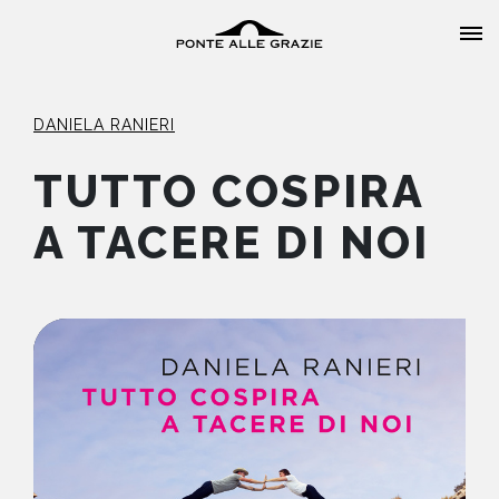
DANIELA RANIERI
TUTTO COSPIRA
A TACERE DI NOI
HOME
CHI SIAMO
CATALOGO
AUTORI
EVENTI