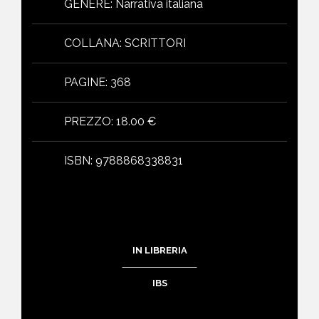
GENERE
:
Narrativa italiana
COLLANA
:
SCRITTORI
PAGINE
:
368
PREZZO
:
18.00 €
ISBN
:
9788868338831
IN LIBRERIA
IBS