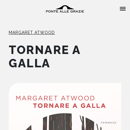
MARGARET ATWOOD
TORNARE A
GALLA
HOME
CHI SIAMO
CATALOGO
AUTORI
EVENTI