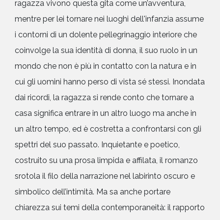
ragazza vivono questa gita come un’avventura,
mentre per lei tornare nei luoghi dell'infanzia assume
i contorni di un dolente pellegrinaggio interiore che
coinvolge la sua identità di donna, il suo ruolo in un
mondo che non è più in contatto con la natura e in
cui gli uomini hanno perso di vista sé stessi. Inondata
dai ricordi, la ragazza si rende conto che tornare a
casa significa entrare in un altro luogo ma anche in
un altro tempo, ed è costretta a confrontarsi con gli
spettri del suo passato. Inquietante e poetico,
costruito su una prosa limpida e affilata, il romanzo
srotola il filo della narrazione nel labirinto oscuro e
simbolico dell’intimità. Ma sa anche portare
chiarezza sui temi della contemporaneità: il rapporto