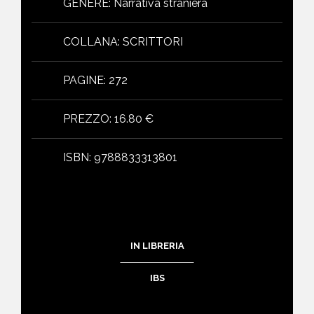
GENERE
:
Narrativa straniera
COLLANA
:
SCRITTORI
PAGINE
:
272
PREZZO
:
16.80 €
ISBN
:
9788833313801
IN LIBRERIA
IBS