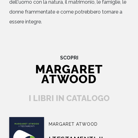
dell'uomo con la natura, il matrimonio, le famiglie, le
donne frammentate e come potrebbero tornare a
essere integre.
SCOPRI
MARGARET
ATWOOD
I LIBRI IN CATALOGO
MARGARET ATWOOD