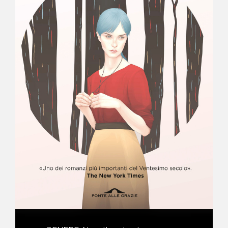
NEWS
CONTATTI