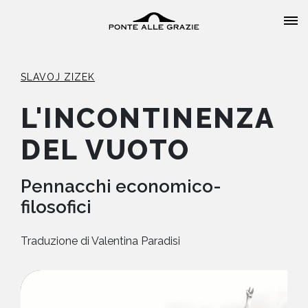
SLAVOJ ZIZEK
L'INCONTINENZA
DEL VUOTO
HOME
CHI SIAMO
Pennacchi economico-
filosofici
CATALOGO
Traduzione di
Valentina Paradisi
AUTORI
EVENTI