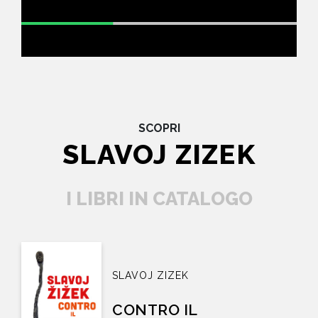
SCOPRI
SLAVOJ ZIZEK
I LIBRI IN CATALOGO
SLAVOJ ZIZEK
CONTRO IL