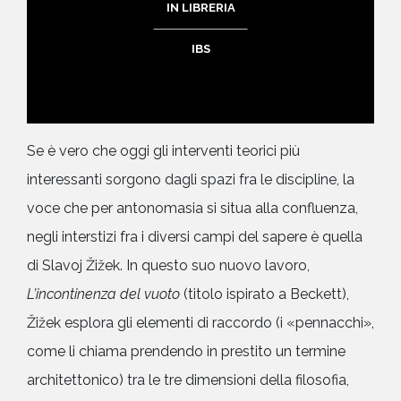
IN LIBRERIA
IBS
Se è vero che oggi gli interventi teorici più
interessanti sorgono dagli spazi fra le discipline, la
voce che per antonomasia si situa alla confluenza,
negli interstizi fra i diversi campi del sapere è quella
di Slavoj Žižek. In questo suo nuovo lavoro,
L’incontinenza del vuoto
(titolo ispirato a Beckett),
Žižek esplora gli elementi di raccordo (i «pennacchi»,
come li chiama prendendo in prestito un termine
architettonico) tra le tre dimensioni della filosofia,