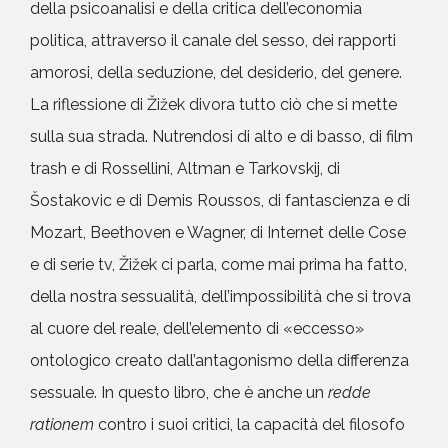
della psicoanalisi e della critica dell’economia
politica, attraverso il canale del sesso, dei rapporti
amorosi, della seduzione, del desiderio, del genere.
La riflessione di Žižek divora tutto ciò che si mette
sulla sua strada. Nutrendosi di alto e di basso, di film
trash e di Rossellini, Altman e Tarkovskij, di
Šostakovic e di Demis Roussos, di fantascienza e di
Mozart, Beethoven e Wagner, di Internet delle Cose
e di serie tv, Žižek ci parla, come mai prima ha fatto,
della nostra sessualità, dell’impossibilità che si trova
al cuore del reale, dell’elemento di «eccesso»
ontologico creato dall’antagonismo della differenza
sessuale. In questo libro, che è anche un
redde
rationem
contro i suoi critici, la capacità del filosofo