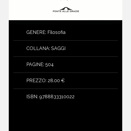
GENERE
:
Filosofia
COLLANA
:
SAGGI
PAGINE
:
504
PREZZO
:
28.00 €
ISBN
:
9788833310022