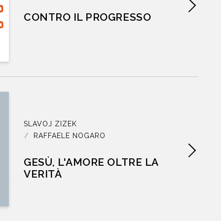
CONTRO IL PROGRESSO
CONTATTI
SLAVOJ ZIZEK
RAFFAELE NOGARO
GESÙ, L'AMORE OLTRE LA
VERITÀ