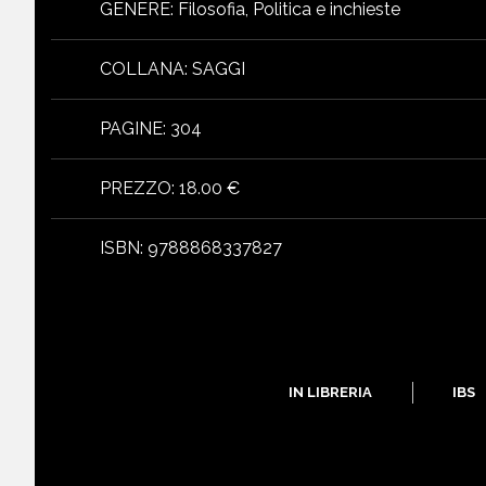
GENERE
:
Filosofia, Politica e inchieste
COLLANA
:
SAGGI
PAGINE
:
304
PREZZO
:
18.00 €
ISBN
:
9788868337827
IN LIBRERIA
IBS
libri