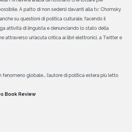
possibile. A patto di non sedersi davanti alla tv: Chomsky
, anche su questioni di politica culturale, facendo il
ga attività di linguista e denunciando lo stato della
ne attraverso un’acuta critica ai libri elettronici, a Twitter e
nomeno globale... l’autore di politica estera più letto
es Book Review