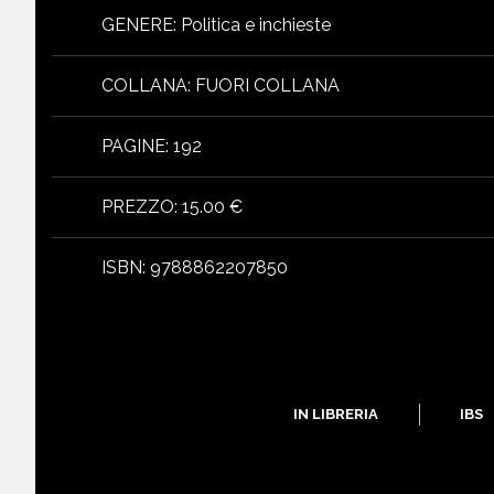
GENERE
:
Politica e inchieste
COLLANA
:
FUORI COLLANA
PAGINE
:
192
PREZZO
:
15.00 €
ISBN
:
9788862207850
IN LIBRERIA
IBS