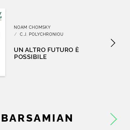
EVENTI
NEWS
NOAM CHOMSKY
C.J. POLYCHRONIOU
CONTATTI
UN ALTRO FUTURO È
POSSIBILE
 BARSAMIAN