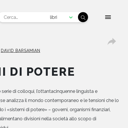
libri
DAVID BARSAMIAN
I DI POTERE
serie di colloqui, l’ottantacinquenne linguista e
nse analizza il mondo contemporaneo e le tensioni che lo
i «sistemi di potere» – governi, organismi finanziari,
alimentano divisioni nella società allo scopo di
idui.