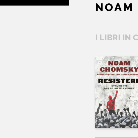
NOAM
I LIBRI IN