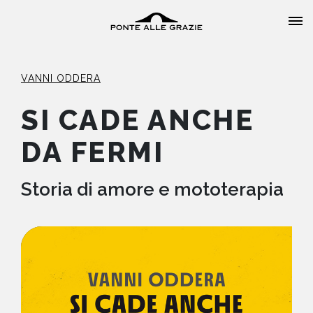
VANNI ODDERA
SI CADE ANCHE
DA FERMI
HOME
CHI SIAMO
Storia di amore e mototerapia
CATALOGO
AUTORI
EVENTI