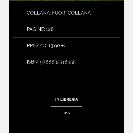
COLLANA
:
FUORI COLLANA
PAGINE
:
128
PREZZO
:
13.90 €
ISBN
:
9788833318455
IN LIBRERIA
IBS