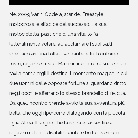
Nel 2009 Vanni Oddera, star del Freestyle
motocross, è all’apice del successo. La sua
motocicletta, passione di una vita, lo fa
letteralmente volare: ad acclamare i suoi salti
spettacolari, una folla osannante, e tutto intorno
feste, ragazze, lusso. Ma è un incontro casuale in un
taxi a cambiargli il destino: il momento magico in cui
due uomini dalle opposte fortune si guardano dritto
negli occhi e afferrano lo stesso brandello di felicità.
Da quell’incontro prende avvio la sua avventura più
bella, che oggi ripercorre dialogando con la piccola
figlia Alma. Il sogno che la ispira è far sentire a
ragazzi malati o disabili quanto è bello il vento in