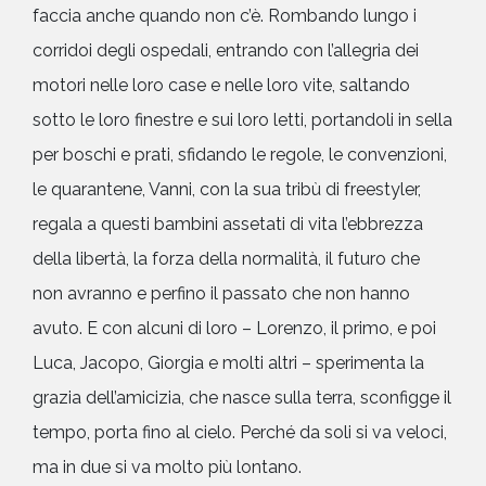
faccia anche quando non c’è. Rombando lungo i
corridoi degli ospedali, entrando con l’allegria dei
motori nelle loro case e nelle loro vite, saltando
sotto le loro finestre e sui loro letti, portandoli in sella
per boschi e prati, sfidando le regole, le convenzioni,
le quarantene, Vanni, con la sua tribù di freestyler,
regala a questi bambini assetati di vita l’ebbrezza
della libertà, la forza della normalità, il futuro che
non avranno e perfino il passato che non hanno
avuto. E con alcuni di loro – Lorenzo, il primo, e poi
Luca, Jacopo, Giorgia e molti altri – sperimenta la
grazia dell’amicizia, che nasce sulla terra, sconfigge il
tempo, porta fino al cielo. Perché da soli si va veloci,
ma in due si va molto più lontano.