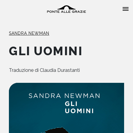
SANDRA NEWMAN
GLI UOMINI
HOME
Traduzione di
Claudia Durastanti
CHI SIAMO
CATALOGO
AUTORI
EVENTI