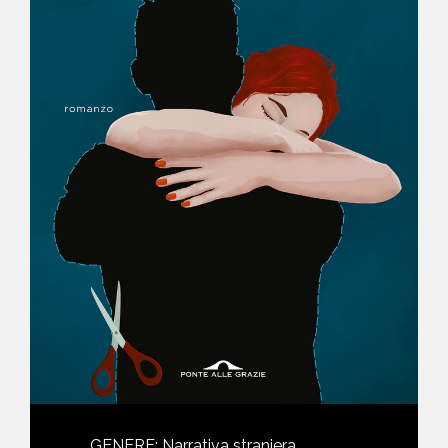
NEWS
CONTATTI
GENERE
:
Narrativa straniera