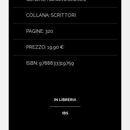
COLLANA
:
SCRITTORI
PAGINE
:
320
PREZZO
:
19.90 €
ISBN
:
9788833319759
IN LIBRERIA
IBS