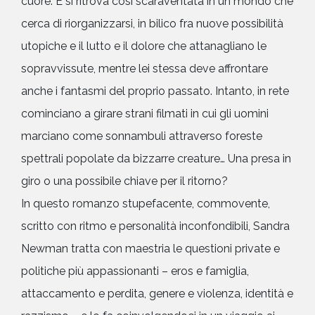
cuore. E si ritrova così scaraventata in un mondo che
cerca di riorganizzarsi, in bilico fra nuove possibilità
utopiche e il lutto e il dolore che attanagliano le
sopravvissute, mentre lei stessa deve affrontare
anche i fantasmi del proprio passato. Intanto, in rete
cominciano a girare strani filmati in cui gli uomini
marciano come sonnambuli attraverso foreste
spettrali popolate da bizzarre creature… Una presa in
giro o una possibile chiave per il ritorno?
In questo romanzo stupefacente, commovente,
scritto con ritmo e personalità inconfondibili, Sandra
Newman tratta con maestria le questioni private e
politiche più appassionanti – eros e famiglia,
attaccamento e perdita, genere e violenza, identità e