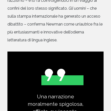
razzismo – e lo fa coinvolgendoci in un viaggio ai
confini del loro stesso significato.
Gli uomini
– che
sulla stampa internazionale ha generato un acceso
dibattito – conferma Newman come un’autrice fra le
più entusiasmanti e innovative dell’odierna
letteratura di lingua inglese.
Una narrazione
moralmente spigolosa,