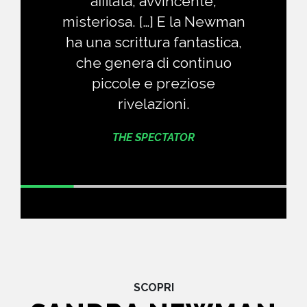
affilata, avvincente,
misteriosa. […] E la Newman
ha una scrittura fantastica,
che genera di continuo
piccole e preziose
rivelazioni.
THE SPECTATOR
SCOPRI