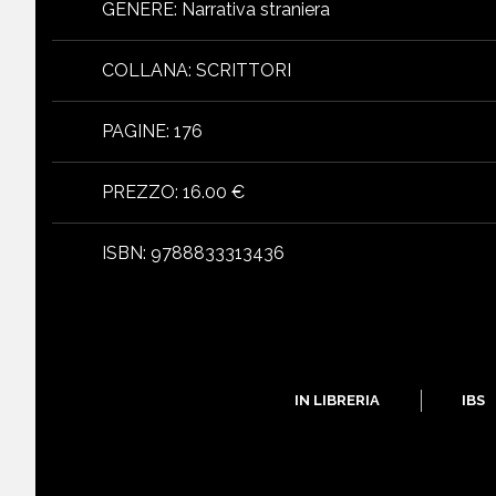
GENERE
:
Narrativa straniera
COLLANA
:
SCRITTORI
PAGINE
:
176
PREZZO
:
16.00 €
ISBN
:
9788833313436
IN LIBRERIA
IBS
libri