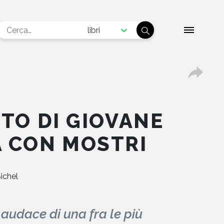
libri
TO DI GIOVANE
 CON MOSTRI
Sichel
audace di una fra le più