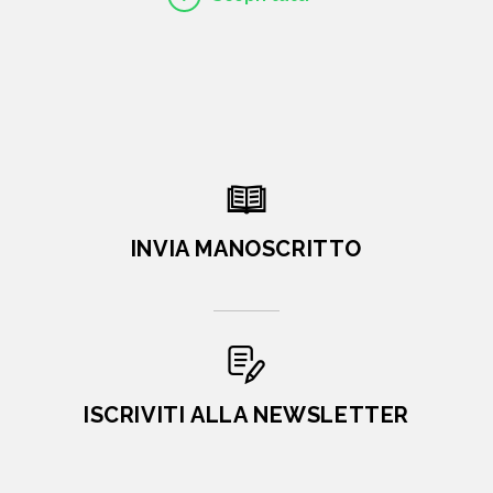
INVIA MANOSCRITTO
ISCRIVITI ALLA NEWSLETTER