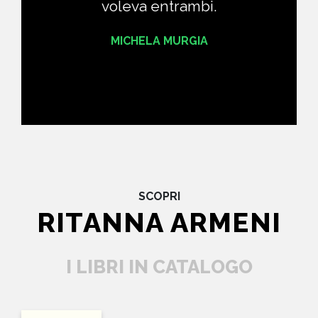
voleva entrambi.
MICHELA MURGIA
SCOPRI
RITANNA ARMENI
I LIBRI IN CATALOGO