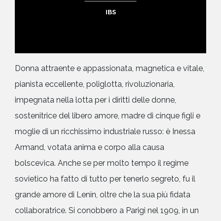
IBS
Donna attraente e appassionata, magnetica e vitale,
pianista eccellente, poliglotta, rivoluzionaria,
impegnata nella lotta per i diritti delle donne,
sostenitrice del libero amore, madre di cinque figli e
moglie di un ricchissimo industriale russo: è Inessa
Armand, votata anima e corpo alla causa
bolscevica. Anche se per molto tempo il regime
sovietico ha fatto di tutto per tenerlo segreto, fu il
grande amore di Lenin, oltre che la sua più fidata
collaboratrice. Si conobbero a Parigi nel 1909, in un