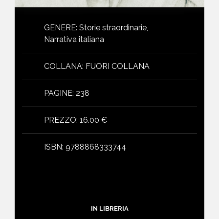
GENERE
:
Storie straordinarie,
Narrativa italiana
COLLANA
:
FUORI COLLANA
PAGINE
:
238
PREZZO
:
16.00 €
ISBN
:
9788868333744
IN LIBRERIA