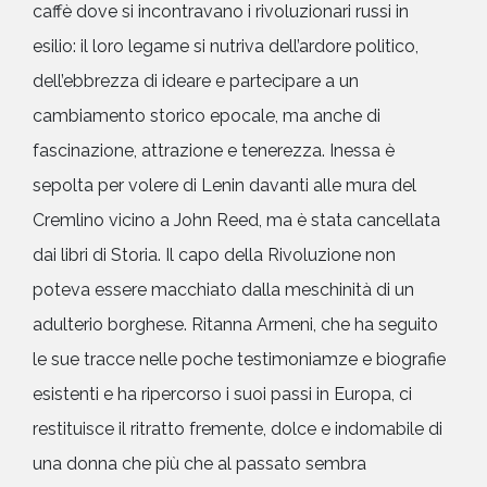
caffè dove si incontravano i rivoluzionari russi in
esilio: il loro legame si nutriva dell’ardore politico,
dell’ebbrezza di ideare e partecipare a un
cambiamento storico epocale, ma anche di
fascinazione, attrazione e tenerezza. Inessa è
sepolta per volere di Lenin davanti alle mura del
Cremlino vicino a John Reed, ma è stata cancellata
dai libri di Storia. Il capo della Rivoluzione non
poteva essere macchiato dalla meschinità di un
adulterio borghese. Ritanna Armeni, che ha seguito
le sue tracce nelle poche testimoniamze e biografie
esistenti e ha ripercorso i suoi passi in Europa, ci
restituisce il ritratto fremente, dolce e indomabile di
una donna che più che al passato sembra