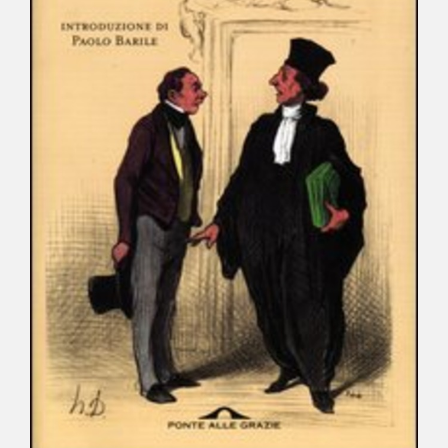
NEWS
CONTATTI