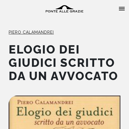
PIERO CALAMANDREI
ELOGIO DEI
GIUDICI SCRITTO
HOME
DA UN AVVOCATO
CHI SIAMO
CATALOGO
AUTORI
EVENTI