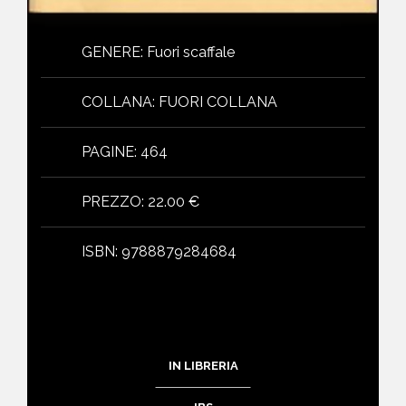
GENERE
:
Fuori scaffale
COLLANA
:
FUORI COLLANA
PAGINE
:
464
PREZZO
:
22.00 €
ISBN
:
9788879284684
IN LIBRERIA