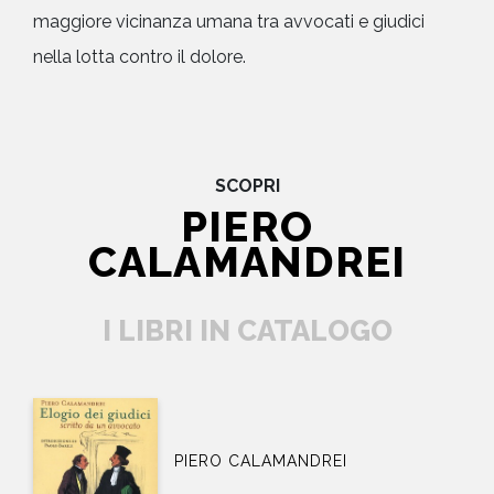
maggiore vicinanza umana tra avvocati e giudici
nella lotta contro il dolore.
SCOPRI
PIERO
CALAMANDREI
I LIBRI IN CATALOGO
PIERO CALAMANDREI