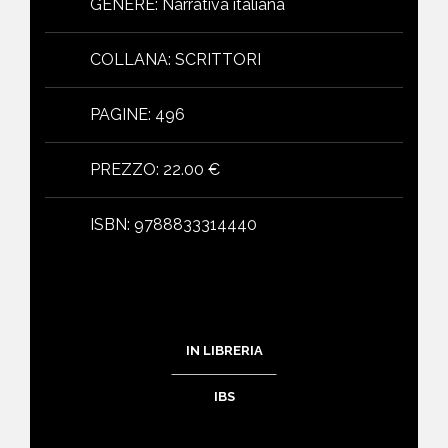
GENERE
:
Narrativa italiana
COLLANA
:
SCRITTORI
PAGINE
:
496
PREZZO
:
22.00 €
ISBN
:
9788833314440
IN LIBRERIA
IBS