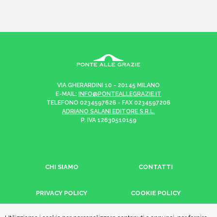
VIA GHERARDINI 10 - 20145 MILANO
E-MAIL:
INFO@PONTEALLEGRAZIE.IT
TELEFONO
0234597626
- FAX
0234597206
ADRIANO SALANI EDITORE S.R.L.
P. IVA
12630510159
CHI SIAMO
CONTATTI
PRIVACY POLICY
COOKIE POLICY