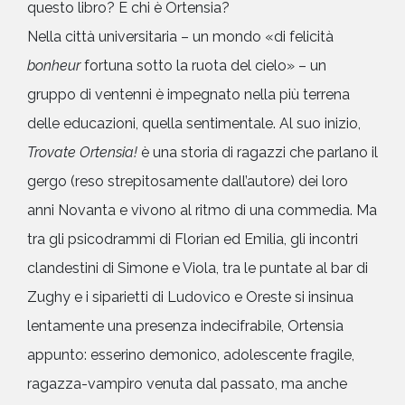
questo libro? E chi è Ortensia?
Nella città universitaria – un mondo «di felicità
bonheur
fortuna sotto la ruota del cielo» – un
gruppo di ventenni è impegnato nella più terrena
delle educazioni, quella sentimentale. Al suo inizio,
Trovate Ortensia!
è una storia di ragazzi che parlano il
gergo (reso strepitosamente dall’autore) dei loro
anni Novanta e vivono al ritmo di una commedia. Ma
tra gli psicodrammi di Florian ed Emilia, gli incontri
clandestini di Simone e Viola, tra le puntate al bar di
Zughy e i siparietti di Ludovico e Oreste si insinua
lentamente una presenza indecifrabile, Ortensia
appunto: esserino demonico, adolescente fragile,
ragazza-vampiro venuta dal passato, ma anche