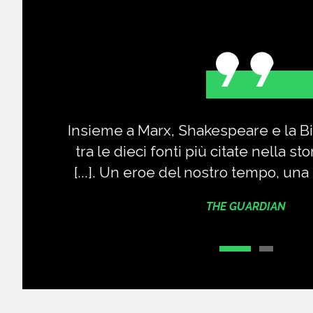
libri
Insieme a Marx, Shakespeare e la B
tra le dieci fonti più citate nella sto
[...]. Un eroe del nostro tempo, un
THE GUARDIAN