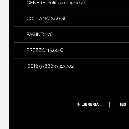
GENERE
:
Politica e inchieste
COLLANA
:
SAGGI
PAGINE
:
176
PREZZO
:
15.00 €
ISBN
:
9788833313702
IN LIBRERIA
IBS