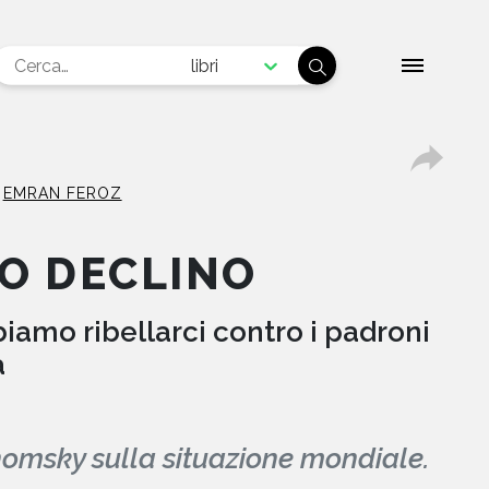
libri
EMRAN FEROZ
 O DECLINO
amo ribellarci contro i padroni
à
Chomsky sulla situazione mondiale.