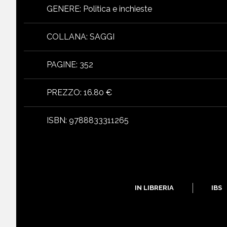
GENERE
:
Politica e inchieste
COLLANA
:
SAGGI
PAGINE
:
352
PREZZO
:
16.80 €
ISBN
:
9788833311265
IN LIBRERIA
IBS