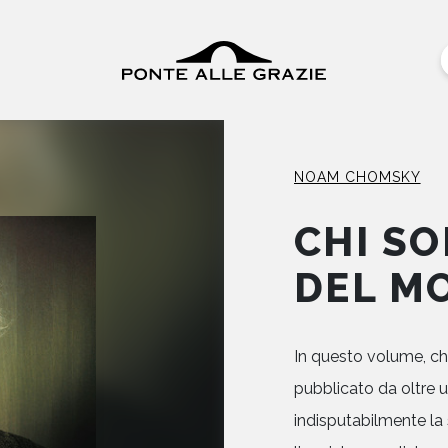
NOAM CHOMSKY
CHI SO
DEL M
In questo volume, che
pubblicato da oltre 
indisputabilmente la