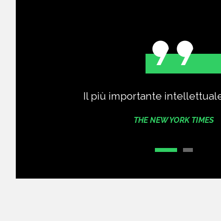
libri
Il più importante intellettual
THE NEW YORK TIMES