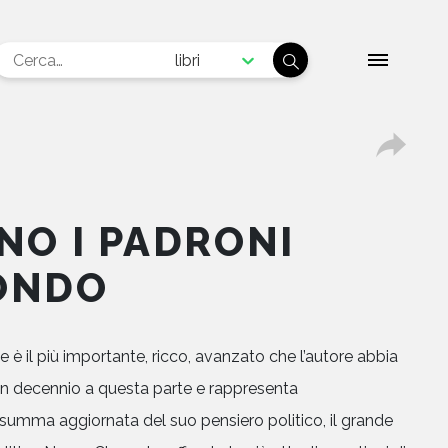
libri
NO I PADRONI
ONDO
 è il più importante, ricco, avanzato che l’autore abbia
un decennio a questa parte e rappresenta
 summa aggiornata del suo pensiero politico, il grande