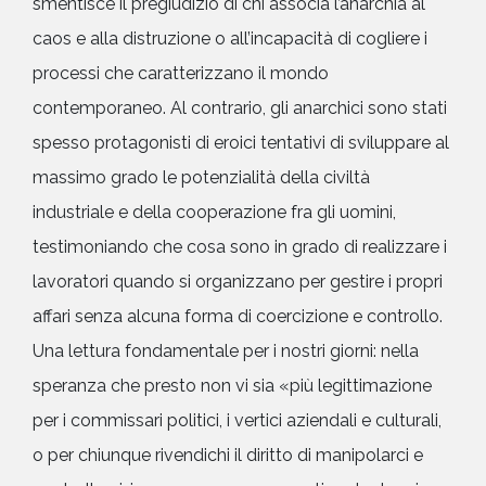
smentisce il pregiudizio di chi associa l’anarchia al
caos e alla distruzione o all’incapacità di cogliere i
processi che caratterizzano il mondo
contemporaneo. Al contrario, gli anarchici sono stati
spesso protagonisti di eroici tentativi di sviluppare al
massimo grado le potenzialità della civiltà
industriale e della cooperazione fra gli uomini,
testimoniando che cosa sono in grado di realizzare i
lavoratori quando si organizzano per gestire i propri
affari senza alcuna forma di coercizione e controllo.
Una lettura fondamentale per i nostri giorni: nella
speranza che presto non vi sia «più legittimazione
per i commissari politici, i vertici aziendali e culturali,
o per chiunque rivendichi il diritto di manipolarci e