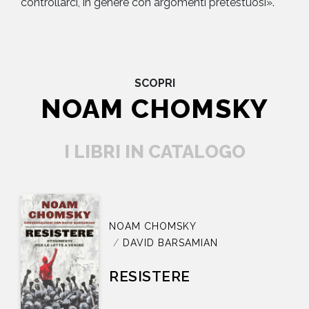
controllarci, in genere con argomenti pretestuosi».
SCOPRI
NOAM CHOMSKY
I LIBRI IN CATALOGO
NOAM CHOMSKY
DAVID BARSAMIAN
RESISTERE