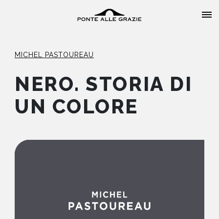
MICHEL PASTOUREAU
NERO. STORIA DI
UN COLORE
HOME
CHI SIAMO
CATALOGO
AUTORI
EVENTI