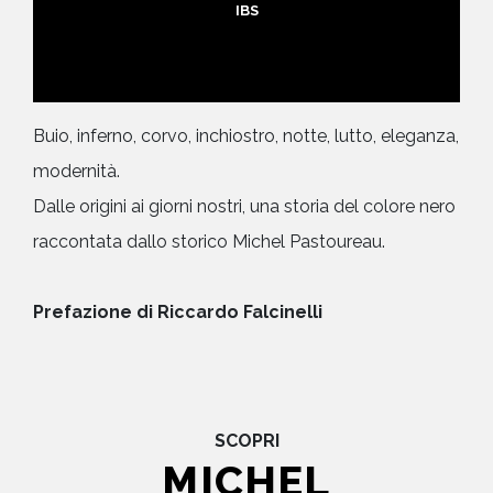
IBS
Buio, inferno, corvo, inchiostro, notte, lutto, eleganza,
modernità.
Dalle origini ai giorni nostri, una storia del colore nero
raccontata dallo storico Michel Pastoureau.
Prefazione di Riccardo Falcinelli
SCOPRI
MICHEL