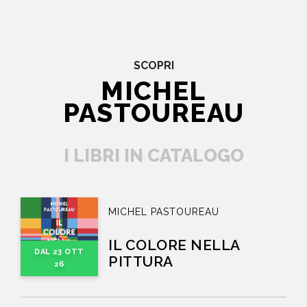
SCOPRI
MICHEL
PASTOUREAU
I LIBRI IN CATALOGO
MICHEL PASTOUREAU
IL COLORE NELLA
DAL 23 OTT
PITTURA
26