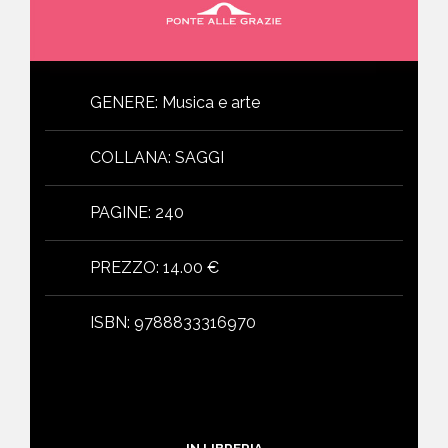
GENERE
:
Musica e arte
COLLANA
:
SAGGI
PAGINE
:
240
PREZZO
:
14.00 €
ISBN
:
9788833316970