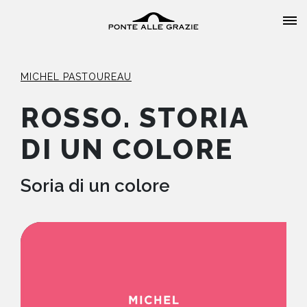
MICHEL PASTOUREAU
ROSSO. STORIA
DI UN COLORE
HOME
CHI SIAMO
Soria di un colore
CATALOGO
AUTORI
EVENTI