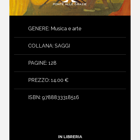
GENERE
:
Musica e arte
COLLANA
:
SAGGI
PAGINE
:
128
PREZZO
:
14.00 €
ISBN
:
9788833318516
IN LIBRERIA