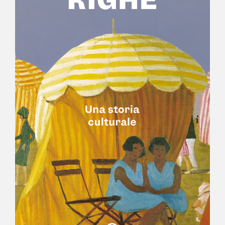
NEWS
CONTATTI