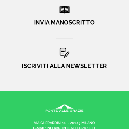
INVIA MANOSCRITTO
ISCRIVITI ALLA NEWSLETTER
VIA GHERARDINI 10 - 20145 MILANO
E-MAIL:
INFO@PONTEALLEGRAZIE.IT