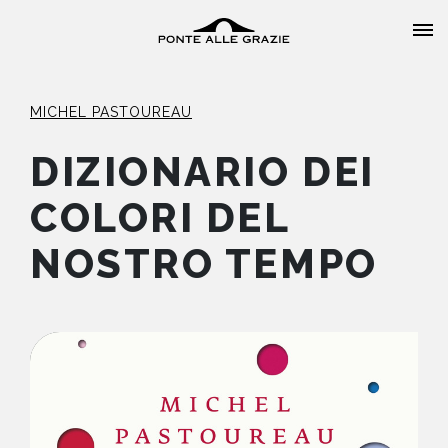
MICHEL PASTOUREAU
DIZIONARIO DEI
COLORI DEL
HOME
NOSTRO TEMPO
CHI SIAMO
CATALOGO
AUTORI
EVENTI