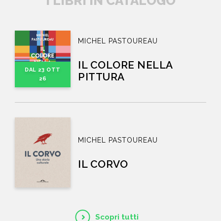
I LIBRI IN CATALOGO
MICHEL PASTOUREAU
IL COLORE NELLA
DAL 23 OTT
PITTURA
26
MICHEL PASTOUREAU
IL CORVO
Scopri tutti