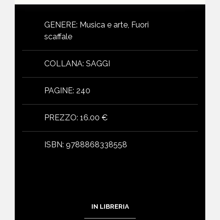
GENERE
:
Musica e arte, Fuori
scaffale
COLLANA
:
SAGGI
PAGINE
:
240
PREZZO
:
16.00 €
ISBN
:
9788868338558
IN LIBRERIA