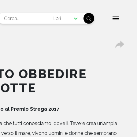
libri
STO OBBEDIRE
NOTTE
 al Premio Strega 2017
a che tutti conosciamo, dove il Tevere crea un’ampia
e verso il mare, vivono uomini e donne che sembrano