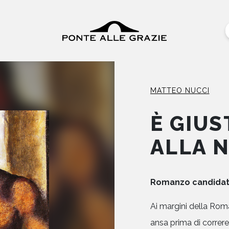
MATTEO NUCCI
È GIU
ALLA 
Romanzo candidato
Ai margini della Rom
ansa prima di correr