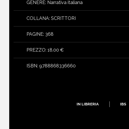
GENERE
:
Narrativa italiana
COLLANA
:
SCRITTORI
PAGINE
:
368
PREZZO
:
18.00 €
ISBN
:
9788868336660
IN LIBRERIA
IBS