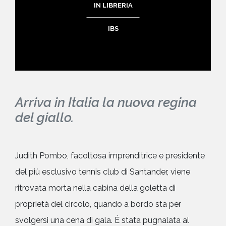
IN LIBRERIA
IBS
Arriva in Italia la nuova regina
del giallo.
Judith Pombo, facoltosa imprenditrice e presidente
del più esclusivo tennis club di Santander, viene
ritrovata morta nella cabina della goletta di
proprietà del circolo, quando a bordo sta per
svolgersi una cena di gala. È stata pugnalata al