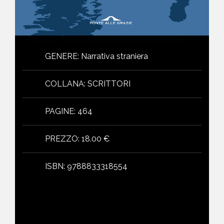
GENERE
:
Narrativa straniera
COLLANA
:
SCRITTORI
PAGINE
:
464
PREZZO
:
18.00 €
ISBN
:
9788833318554