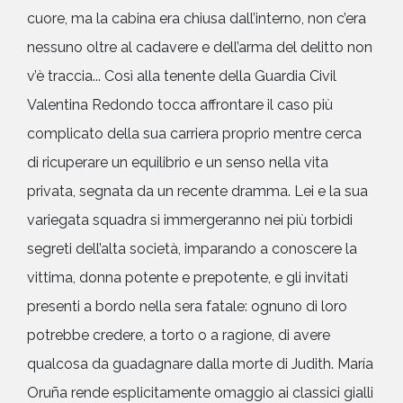
cuore, ma la cabina era chiusa dall’interno, non c’era
nessuno oltre al cadavere e dell’arma del delitto non
v’è traccia... Così alla tenente della Guardia Civil
Valentina Redondo tocca affrontare il caso più
complicato della sua carriera proprio mentre cerca
di ricuperare un equilibrio e un senso nella vita
privata, segnata da un recente dramma. Lei e la sua
variegata squadra si immergeranno nei più torbidi
segreti dell’alta società, imparando a conoscere la
vittima, donna potente e prepotente, e gli invitati
presenti a bordo nella sera fatale: ognuno di loro
potrebbe credere, a torto o a ragione, di avere
qualcosa da guadagnare dalla morte di Judith. María
Oruña rende esplicitamente omaggio ai classici gialli