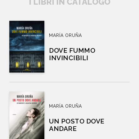
I LIBRI IN CATALOGO
MARÍA ORUÑA
DOVE FUMMO
INVINCIBILI
MARÍA ORUÑA
UN POSTO DOVE
ANDARE