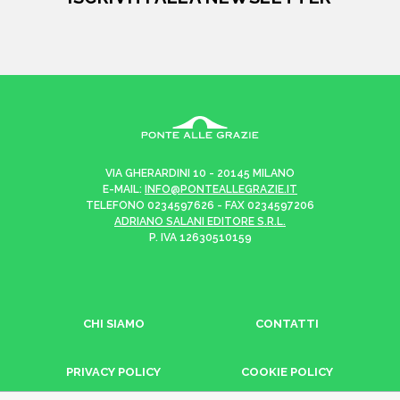
VIA GHERARDINI 10 - 20145 MILANO
E-MAIL:
INFO@PONTEALLEGRAZIE.IT
TELEFONO
0234597626
- FAX
0234597206
ADRIANO SALANI EDITORE S.R.L.
P. IVA
12630510159
CHI SIAMO
CONTATTI
PRIVACY POLICY
COOKIE POLICY