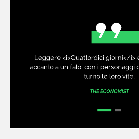
Leggere <i>Quattordici giorni</i>
accanto a un falò, con i personaggi
turno le loro vite.
THE ECONOMIST