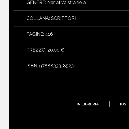
GENERE
:
Narrativa straniera
COLLANA
:
SCRITTORI
PAGINE
:
416
PREZZO
:
20.00 €
ISBN
:
9788833318523
IN LIBRERIA
IBS