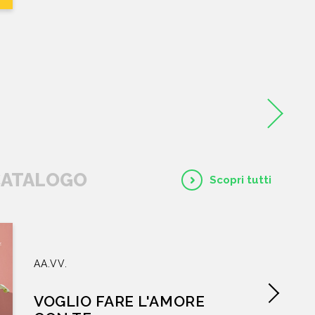
NEWS
CONTATTI
.
 CATALOGO
Scopri tutti
AA.VV.
VOGLIO FARE L'AMORE