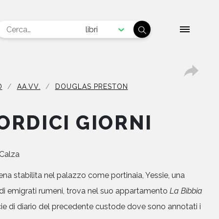
libri
D
AA.VV.
DOUGLAS PRESTON
ORDICI GIORNI
Calza
na stabilita nel palazzo come portinaia, Yessie, una
 di emigrati rumeni, trova nel suo appartamento
La Bibbia
cie di diario del precedente custode dove sono annotati i