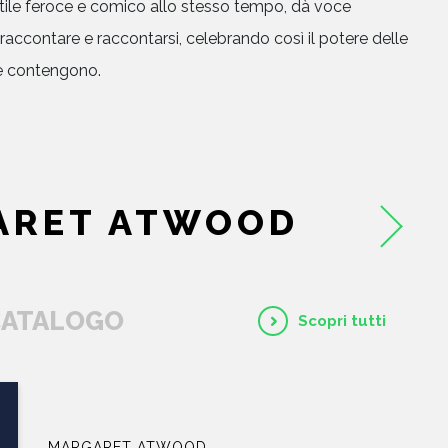
tile feroce e comico allo stesso tempo, dà voce
raccontare e raccontarsi, celebrando così il potere delle
 le contengono.
ARET ATWOOD
 CATALOGO
Scopri tutti
MARGARET ATWOOD