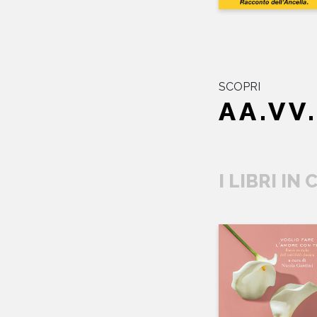
SCOPRI
AA.VV
I LIBRI IN