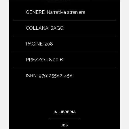
GENERE
:
Narrativa straniera
COLLANA
:
SAGGI
PAGINE
:
208
PREZZO
:
18.00 €
ISBN
:
9791255821458
IN LIBRERIA
IBS