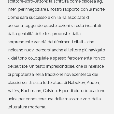
scrittore-libro-lettore; la scrittura come discesa agli
inferi, per rinegoziare il nostro rapporto con la morte.
Come sarà successo a chi le ha ascoltate di
persona, leggendo queste lezioni si resta incantati
dalla genialità delle tesi proposte, dalla
sorprendente varietà dei riferimenti citati – che
indicano nuovi percorsi anche al lettore più navigato
-, dal tono colloquiale e spesso ferocemente ironico
dell’autrice. Un testo imprescindibile, che si inserisce
di prepotenza nella tradizione novecentesca dei
classici scritti sulla letteratura di Nabokov, Auden,
Valéry, Bachmann, Calvino. E per di più, un’occasione
unica per conoscere una delle massime voci della
letteratura moderna.