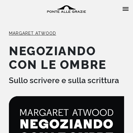
MARGARET ATWOOD
NEGOZIANDO
CON LE OMBRE
HOME
CHI SIAMO
Sullo scrivere e sulla scrittura
CATALOGO
AUTORI
EVENTI