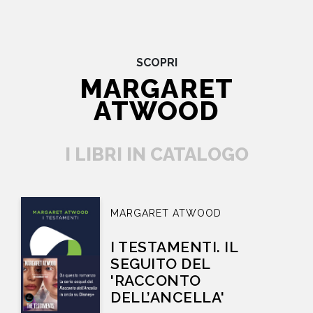
SCOPRI
MARGARET
ATWOOD
I LIBRI IN CATALOGO
MARGARET ATWOOD
I TESTAMENTI. IL
SEGUITO DEL
'RACCONTO
DELL’ANCELLA'