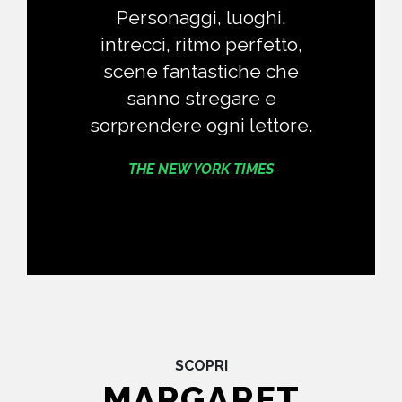
Personaggi, luoghi,
intrecci, ritmo perfetto,
scene fantastiche che
sanno stregare e
sorprendere ogni lettore.
THE NEW YORK TIMES
SCOPRI
MARGARET