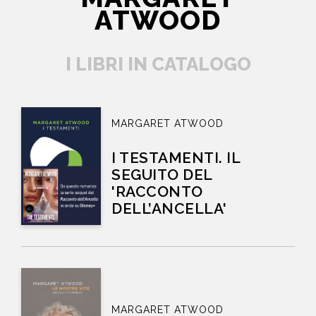
ATWOOD
I LIBRI IN CATALOGO
MARGARET ATWOOD
I TESTAMENTI. IL
SEGUITO DEL
'RACCONTO
DELL’ANCELLA'
MARGARET ATWOOD