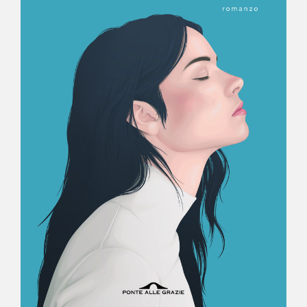
NEWS
CONTATTI