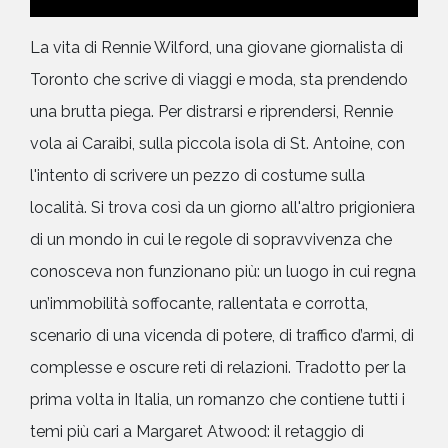
La vita di Rennie Wilford, una giovane giornalista di
Toronto che scrive di viaggi e moda, sta prendendo
una brutta piega. Per distrarsi e riprendersi, Rennie
vola ai Caraibi, sulla piccola isola di St. Antoine, con
l'intento di scrivere un pezzo di costume sulla
località. Si trova così da un giorno all'altro prigioniera
di un mondo in cui le regole di sopravvivenza che
conosceva non funzionano più: un luogo in cui regna
un’immobilità soffocante, rallentata e corrotta,
scenario di una vicenda di potere, di traffico d’armi, di
complesse e oscure reti di relazioni. Tradotto per la
prima volta in Italia, un romanzo che contiene tutti i
temi più cari a Margaret Atwood: il retaggio di