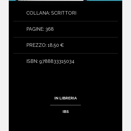
COLLANA
:
SCRITTORI
PAGINE
:
368
PREZZO
:
18.50 €
ISBN
:
9788833315034
IN LIBRERIA
IBS