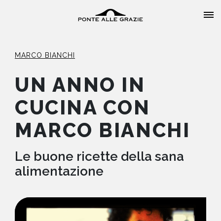
MARCO BIANCHI
UN ANNO IN
CUCINA CON
HOME
MARCO BIANCHI
CHI SIAMO
Le buone ricette della sana
CATALOGO
alimentazione
AUTORI
EVENTI