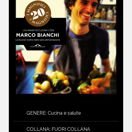
NEWS
CONTATTI
GENERE
:
Cucina e salute
COLLANA
:
FUORI COLLANA