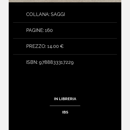
COLLANA
:
SAGGI
PAGINE
:
160
PREZZO
:
14.00 €
ISBN
:
9788833317229
IN LIBRERIA
IBS