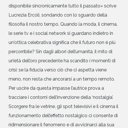
disponibile sincronicamente tutto il passato» scrive
Lucrezia Ercoli, sondando con lo sguardo della
filosofia il nostro tempo. Quando la moda, il cinema,
le serie tv e i social network si guardano indietro in
un'ottica celebrativa significa che il futuro non è più
percorribile? Sin dagli albori dell’umanità, il mito di
un’età dell’oro precedente ha scandito i momenti di
crisi: se la fiducia verso ciò che ci aspetta viene
meno, non resta che ancorarsi a un tempo remoto.
Per uscire da questa impasse l’autrice prova a
tracciare i contorni dell’invenzione della ‘nostalgia’.
Scorgere fra le vetrine, gli spot televisivi e il cinema il
funzionamento dell’effetto nostalgico ci consente di
ridimensionare il fenomeno e di avvicinarci alla sua