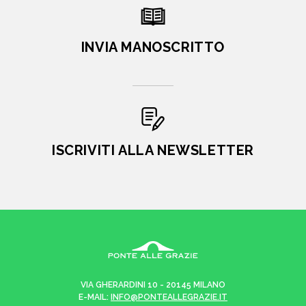
INVIA MANOSCRITTO
ISCRIVITI ALLA NEWSLETTER
VIA GHERARDINI 10 - 20145 MILANO
E-MAIL:
INFO@PONTEALLEGRAZIE.IT