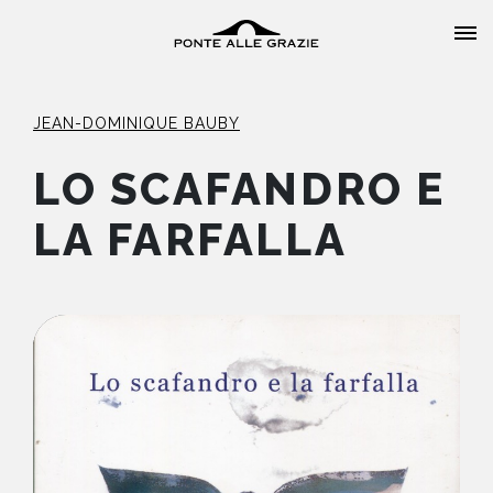
JEAN-DOMINIQUE BAUBY
LO SCAFANDRO E
LA FARFALLA
HOME
CHI SIAMO
CATALOGO
AUTORI
EVENTI