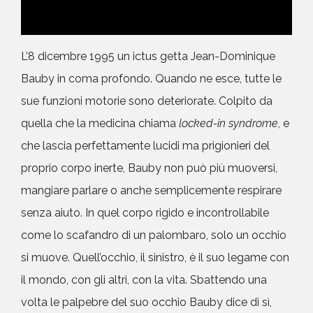
L’8 dicembre 1995 un ictus getta Jean-Dominique
Bauby in coma profondo. Quando ne esce, tutte le
sue funzioni motorie sono deteriorate. Colpito da
quella che la medicina chiama
locked-in syndrome
, e
che lascia perfettamente lucidi ma prigionieri del
proprio corpo inerte, Bauby non può più muoversi,
mangiare parlare o anche semplicemente respirare
senza aiuto. In quel corpo rigido e incontrollabile
come lo scafandro di un palombaro, solo un occhio
si muove. Quell’occhio, il sinistro, è il suo legame con
il mondo, con gli altri, con la vita. Sbattendo una
volta le palpebre del suo occhio Bauby dice di sì,