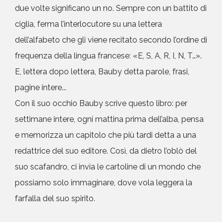
due volte significano un no. Sempre con un battito di
ciglia, ferma l’interlocutore su una lettera
dell’alfabeto che gli viene recitato secondo l’ordine di
frequenza della lingua francese: «E, S, A, R, I, N, T…».
E, lettera dopo lettera, Bauby detta parole, frasi,
pagine intere...
Con il suo occhio Bauby scrive questo libro: per
settimane intere, ogni mattina prima dell’alba, pensa
e memorizza un capitolo che più tardi detta a una
redattrice del suo editore. Così, da dietro l’oblò del
suo scafandro, ci invia le cartoline di un mondo che
possiamo solo immaginare, dove vola leggera la
farfalla del suo spirito.