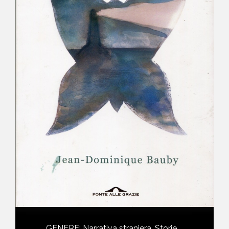
NEWS
CONTATTI
GENERE
:
Narrativa straniera, Storie