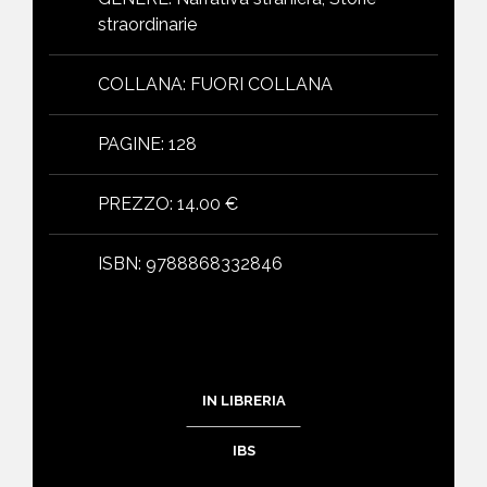
straordinarie
COLLANA
:
FUORI COLLANA
PAGINE
:
128
PREZZO
:
14.00 €
ISBN
:
9788868332846
IN LIBRERIA
IBS