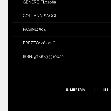
GENERE
:
Filosofia
COLLANA
:
SAGGI
PAGINE
:
504
PREZZO
:
28.00 €
ISBN
:
9788833310022
IN LIBRERIA
IBS
libri