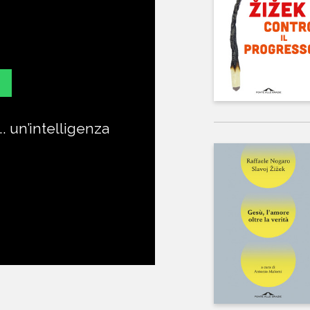
. un’intelligenza
L’icon