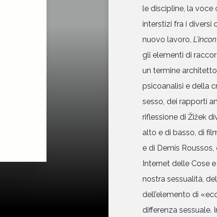
le discipline, la voce
interstizi fra i diver
nuovo lavoro,
L’inco
gli elementi di racco
un termine architetton
psicoanalisi e della c
sesso, dei rapporti a
riflessione di Žižek d
alto e di basso, di fi
e di Demis Roussos, 
Internet delle Cose e 
nostra sessualità, del
dell’elemento di «ec
differenza sessuale. 