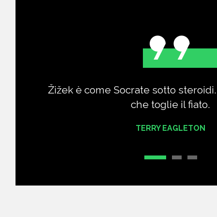
Žižek è come Socrate sotto steroidi..
che toglie il fiato.
TERRY EAGLETON