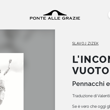
SLAVOJ ZIZEK
L'INC
VUOTO
Pennacchi e
Traduzione di
Valenti
Se è vero che oggi gli