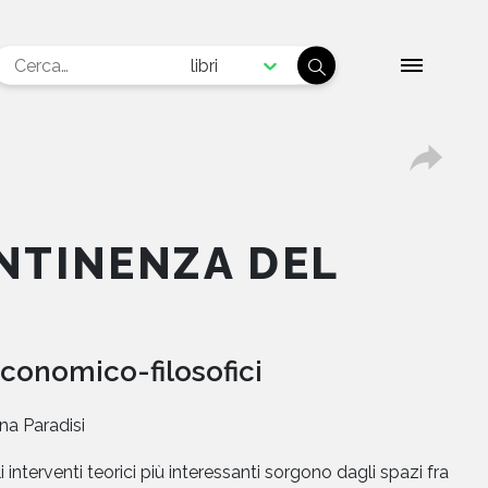
libri
ONTINENZA DEL
conomico-filosofici
na Paradisi
 interventi teorici più interessanti sorgono dagli spazi fra